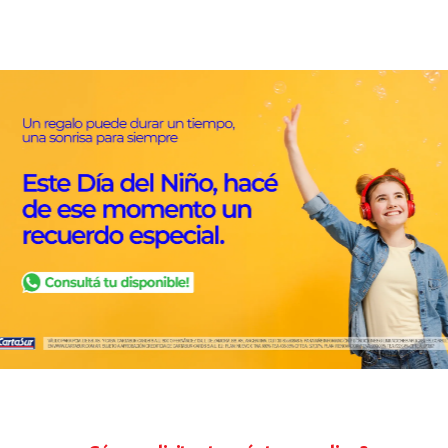
Inicio
Productos
Medios de pago
Comercios
Sucursales
Contactanos