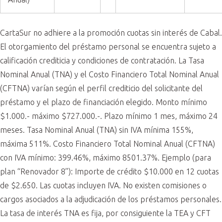
CartaSur no adhiere a la promoción cuotas sin interés de Cabal.
El otorgamiento del préstamo personal se encuentra sujeto a
calificación crediticia y condiciones de contratación. La Tasa
Nominal Anual (TNA) y el Costo Financiero Total Nominal Anual
(CFTNA) varían según el perfil crediticio del solicitante del
préstamo y el plazo de financiación elegido. Monto mínimo
$1.000.- máximo $727.000.-. Plazo mínimo 1 mes, máximo 24
meses. Tasa Nominal Anual (TNA) sin IVA mínima 155%,
máxima 511%. Costo Financiero Total Nominal Anual (CFTNA)
con IVA mínimo: 399.46%, máximo 8501.37%. Ejemplo (para
plan “Renovador 8”): Importe de crédito $10.000 en 12 cuotas
de $2.650. Las cuotas incluyen IVA. No existen comisiones o
cargos asociados a la adjudicación de los préstamos personales.
La tasa de interés TNA es fija, por consiguiente la TEA y CFT