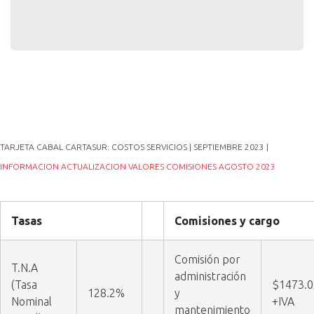
TARJETA CABAL CARTASUR: COSTOS SERVICIOS | SEPTIEMBRE 2023 |
INFORMACION ACTUALIZACION VALORES COMISIONES AGOSTO 2023
Tasas
Comisiones y cargo
Comisión por
T.N.A
administración
(Tasa
$1473.0
128.2%
y
Nominal
+IVA
mantenimiento