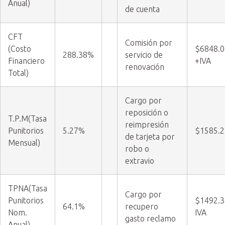
Anual)
de cuenta
CFT
Comisión por
(Costo
$6848.0
288.38%
servicio de
Financiero
+IVA
renovación
Total)
Cargo por
reposición o
T.P.M(Tasa
reimpresión
Punitorios
5.27%
$1585.2
de tarjeta por
Mensual)
robo o
extravio
TPNA(Tasa
Cargo por
Punitorios
$1492.3
64.1%
recupero
Nom.
IVA
gasto reclamo
Anual)