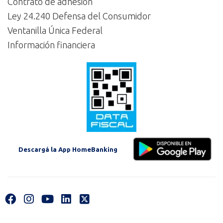
Contrato de adhesión
Ley 24.240 Defensa del Consumidor
Ventanilla Única Federal
Información financiera
Descargá la App HomeBanking