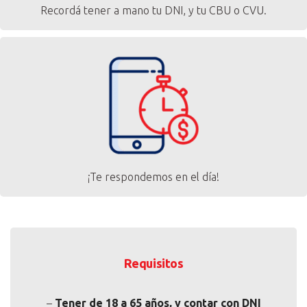
Recordá tener a mano tu DNI, y tu CBU o CVU.
¡Te respondemos en el día!
Requisitos
–
Tener de 18 a 65 años, y contar con DNI