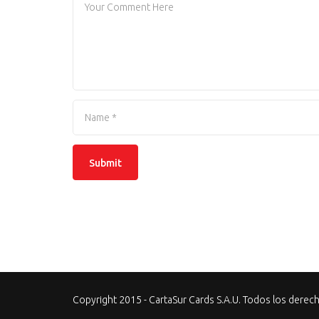
Copyright 2015 - CartaSur Cards S.A.U. Todos los derec