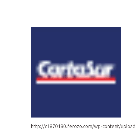
http://c1870180.ferozo.com/wp-content/uploa