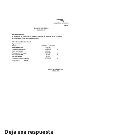
Inicio
Productos
Medios de pago
Comercios
Sucursales
Contactanos
Deja una respuesta